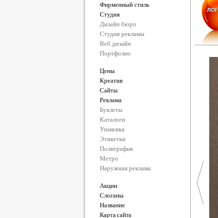
Фирменный стиль
Студия
Дизайн бюро
Студия рекламы
Веб дизайн
Портфолио
Цены
Креатив
Сайты
Реклама
Буклеты
Каталоги
Упаковка
Этикетки
Полиграфия
Метро
Наружная реклама
Акции
Слоганы
Название
Карта сайта