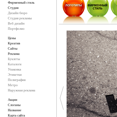
Фирменный стиль
Студия
Дизайн бюро
Студия рекламы
Веб дизайн
Портфолио
Цены
Креатив
Сайты
Реклама
Буклеты
Каталоги
Упаковка
Этикетки
Полиграфия
Метро
Наружная реклама
Акции
Слоганы
Название
Карта сайта