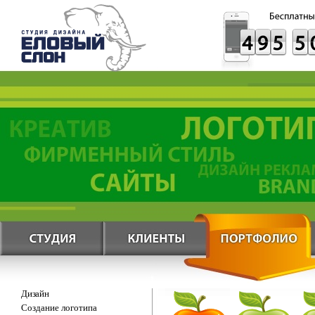
Дизайн
Создание логотипа