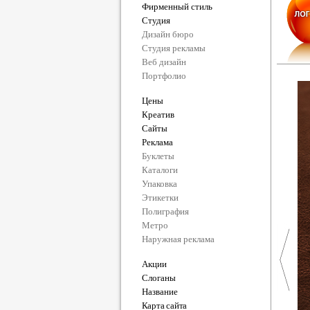
Фирменный стиль
Студия
Дизайн бюро
Студия рекламы
Веб дизайн
Портфолио
Цены
Креатив
Сайты
Реклама
Буклеты
Каталоги
Упаковка
Этикетки
Полиграфия
Метро
Наружная реклама
Акции
Слоганы
Название
Карта сайта