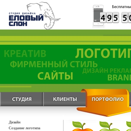
Дизайн
Создание логотипа