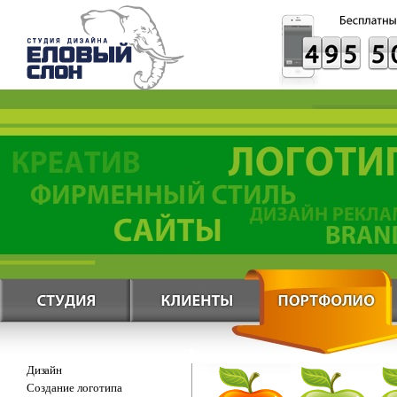
Дизайн
Создание логотипа