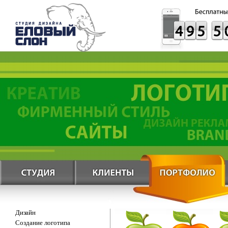
Дизайн
Создание логотипа