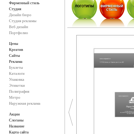
Фирменный стиль
Студия
Дизайн бюро
Студия рекламы
Веб дизайн
Портфолио
Цены
Креатив
Сайты
Реклама
Буклеты
Каталоги
Упаковка
Этикетки
Полиграфия
Метро
Наружная реклама
Акции
Слоганы
Название
Карта сайта