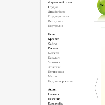
Фирменный стиль
Студия
Дизайн бюро
Студия рекламы
Веб дизайн
Портфолио
Цены
Креатив
Сайты
Реклама
Буклеты
Каталоги
Упаковка
Этикетки
Полиграфия
Метро
Наружная реклама
Акции
Слоганы
Название
Карта сайта