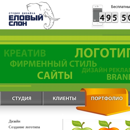
Дизайн
Создание логотипа