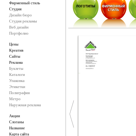
Фирменный стиль
Студия
Дизайн бюро
Студия рекламы
Веб дизайн
Портфолио
Цены
Креатив
Сайты
Реклама
Буклеты
Каталоги
Упаковка
Этикетки
Полиграфия
Метро
Наружная реклама
Акции
Слоганы
Название
Карта сайта