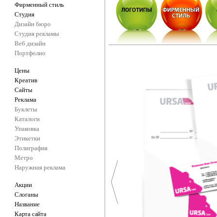
Фирменный стиль
Студия
Дизайн бюро
Студия рекламы
Веб дизайн
Портфолио
Цены
Креатив
Сайты
Реклама
Буклеты
Каталоги
Упаковка
Этикетки
Полиграфия
Метро
Наружная реклама
Акции
Слоганы
Название
Карта сайта