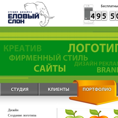
Дизайн
Создание логотипа