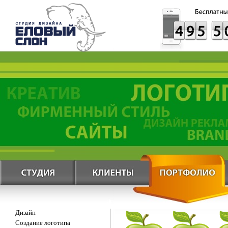
Дизайн
Создание логотипа