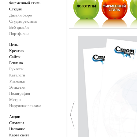
Фирменный стиль
Студия
Дизайн бюро
Студия рекламы
Веб дизайн
Портфолио
Цены
Креатив
Сайты
Реклама
Буклеты
Каталоги
Упаковка
Этикетки
Полиграфия
Метро
Наружная реклама
Акции
Слоганы
Название
Карта сайта