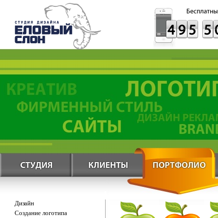
Дизайн
Создание логотипа