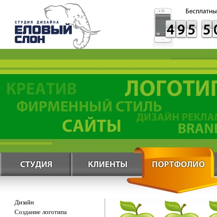
Дизайн
Создание логотипа