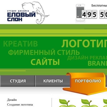
Дизайн
Создание логотипа