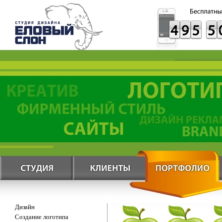
Дизайн
Создание логотипа