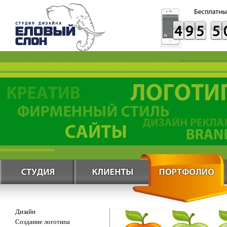
Дизайн
Создание логотипа