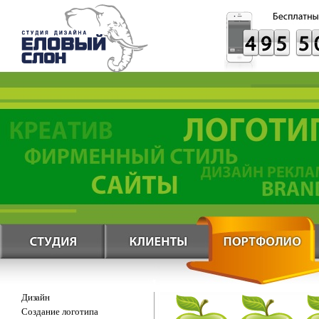
Дизайн
Создание логотипа