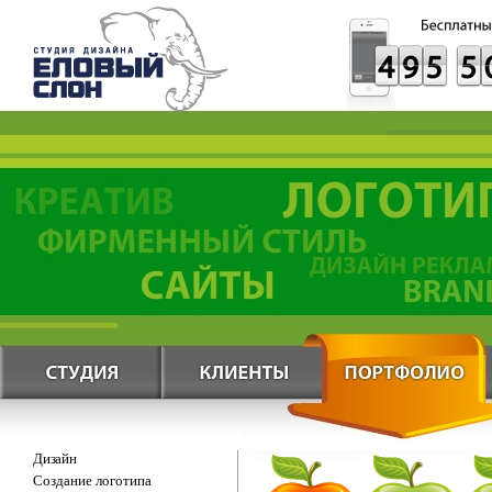
Дизайн
Создание логотипа