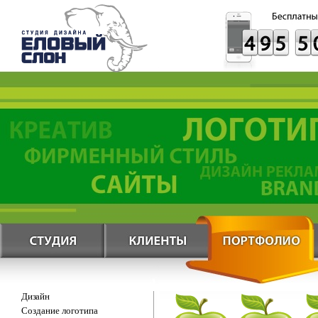
Дизайн
Создание логотипа