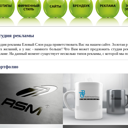
тудия рекламы
удия рекламы Еловый Слон рада приветствовать Вас на нашем сайте. Золотая 
ёх желаний, а у нас - намного больше! Что Вам может предложить студия рек
ламе. На данный момент существует несколько типов рекламы, с которой мы п
ртфолио