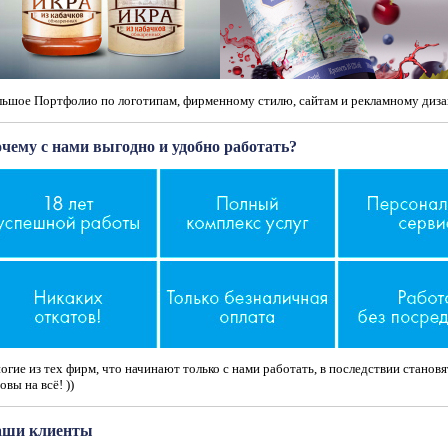
льшое Портфолио по логотипам, фирменному стилю, сайтам и рекламному диза
чему с нами выгодно и удобно работать?
гие из тех фирм, что начинают только с нами работать, в последствии станов
овы на всё! ))
ши клиенты