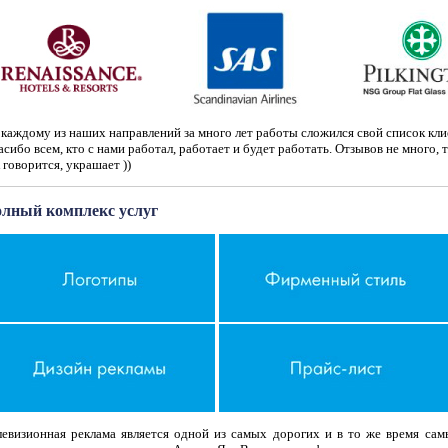
каждому из наших направлений за много лет работы сложился свой список кли
сибо всем, кто с нами работал, работает и будет работать. Отзывов не много, т
 говорится, украшает ))
лный комплекс услуг
левизионная реклама является одной из самых дорогих и в то же время са