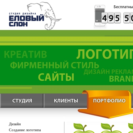
Дизайн
Создание логотипа