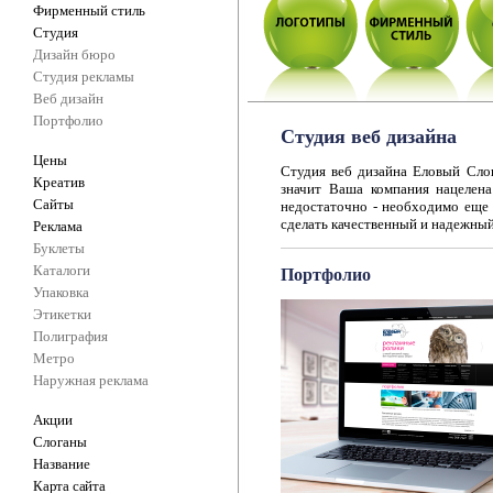
Фирменный стиль
Студия
Дизайн бюро
Студия рекламы
Веб дизайн
Портфолио
Студия веб дизайна
Цены
Студия веб дизайна Еловый Слон
Креатив
значит Ваша компания нацелена
Сайты
недостаточно - необходимо еще 
сделать качественный и надежный
Реклама
Буклеты
Каталоги
Портфолио
Упаковка
Этикетки
Полиграфия
Метро
Наружная реклама
Акции
Слоганы
Название
Карта сайта