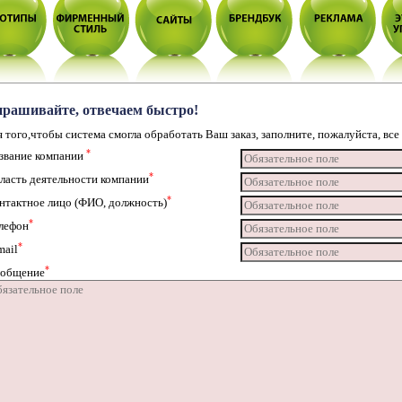
рашивайте, отвечаем быстро!
 того,чтобы система смогла обработать Ваш заказ, заполните, пожалуйста, все
*
звание компании
*
ласть деятельности компании
*
нтактное лицо (ФИО, должность)
*
лефон
*
mail
*
общение