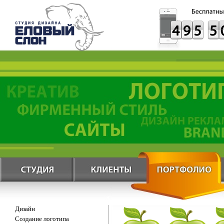
Дизайн
Создание логотипа