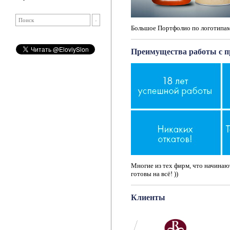
Большое Портфолио по логотипам
Преимущества работы с п
Многие из тех фирм, что начинают
готовы на всё! ))
Клиенты