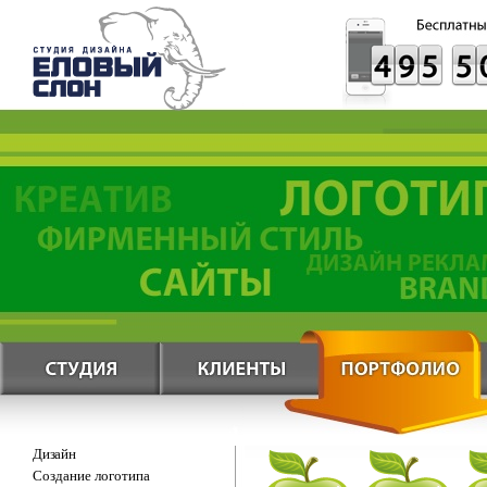
Дизайн
Создание логотипа