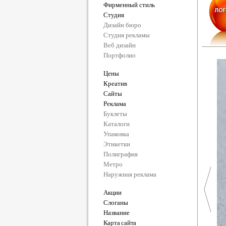
Фирменный стиль
Студия
Дизайн бюро
Студия рекламы
Веб дизайн
Портфолио
Цены
Креатив
Сайты
Реклама
Буклеты
Каталоги
Упаковка
Этикетки
Полиграфия
Метро
Наружная реклама
Акции
Слоганы
Название
Карта сайта