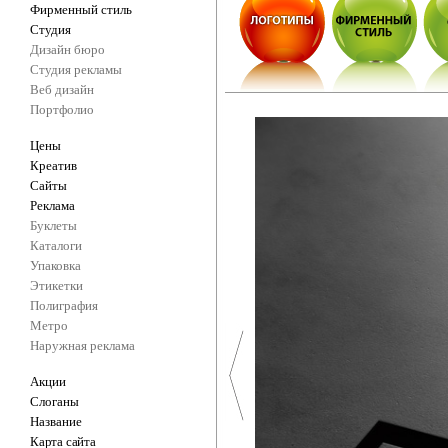
Фирменный стиль
Студия
Дизайн бюро
Студия рекламы
Веб дизайн
Портфолио
Цены
Креатив
Сайты
Реклама
Буклеты
Каталоги
Упаковка
Этикетки
Полиграфия
Метро
Наружная реклама
Акции
Слоганы
Название
Карта сайта