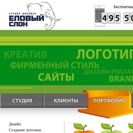
Дизайн
Создание логотипа