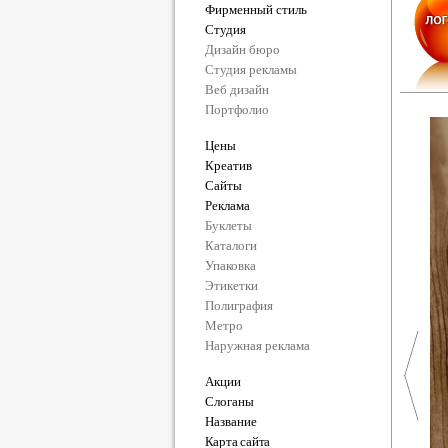
Фирменный стиль
Студия
Дизайн бюро
Студия рекламы
Веб дизайн
Портфолио
Цены
Креатив
Сайты
Реклама
Буклеты
Каталоги
Упаковка
Этикетки
Полиграфия
Метро
Наружная реклама
Акции
Слоганы
Название
Карта сайта