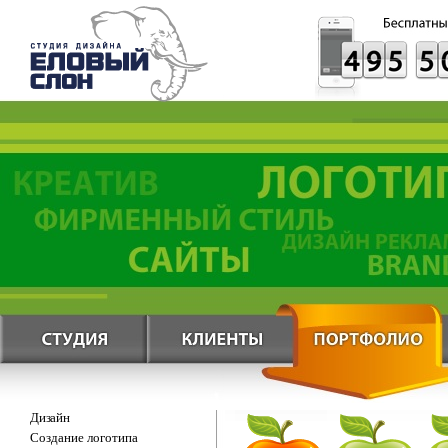
Дизайн
Создание логотипа