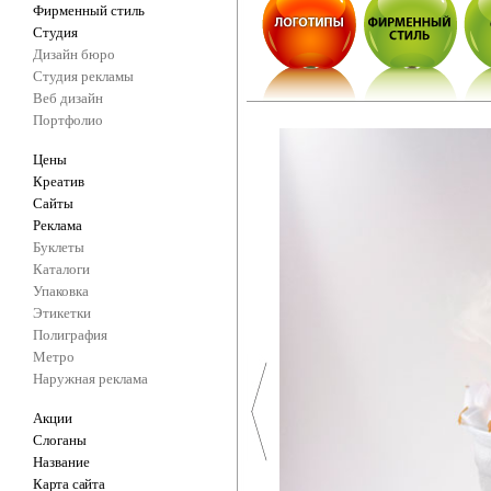
Фирменный стиль
Студия
Дизайн бюро
Студия рекламы
Веб дизайн
Портфолио
Цены
Креатив
Сайты
Реклама
Буклеты
Каталоги
Упаковка
Этикетки
Полиграфия
Метро
Наружная реклама
Акции
Слоганы
Название
Карта сайта