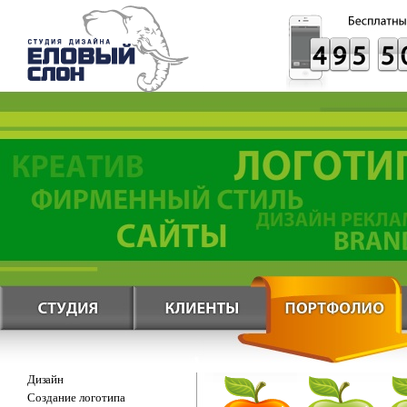
Дизайн
Создание логотипа