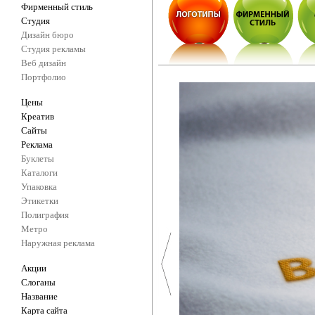
Фирменный стиль
Студия
Дизайн бюро
Студия рекламы
Веб дизайн
Портфолио
Цены
Креатив
Сайты
Реклама
Буклеты
Каталоги
Упаковка
Этикетки
Полиграфия
Метро
Наружная реклама
Акции
Слоганы
Название
Карта сайта