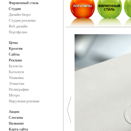
Фирменный стиль
Студия
Дизайн бюро
Студия рекламы
Веб дизайн
Портфолио
Цены
Креатив
Сайты
Реклама
Буклеты
Каталоги
Упаковка
Этикетки
Полиграфия
Метро
Наружная реклама
Акции
Слоганы
Название
Карта сайта