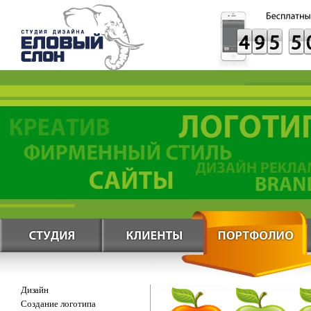
Дизайн
Создание логотипа