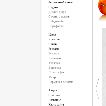
Фирменный стиль
Студия
Дизайн бюро
Студия рекламы
Веб дизайн
Портфолио
Цены
Креатив
Сайты
Реклама
Буклеты
Каталоги
Упаковка
Этикетки
Полиграфия
Метро
Наружная реклама
Акции
Слоганы
Название
Карта сайта