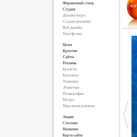
Фирменный стиль
Студия
Дизайн бюро
Студия рекламы
Веб дизайн
Портфолио
Цены
Креатив
Сайты
Реклама
Буклеты
Каталоги
Упаковка
Этикетки
Полиграфия
Метро
Наружная реклама
Акции
Слоганы
Название
Карта сайта