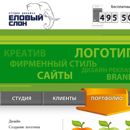
Дизайн
Создание логотипа