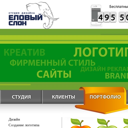
Дизайн
Создание логотипа