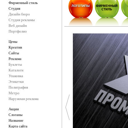
Фирменный стиль
Студия
Дизайн бюро
Студия рекламы
Веб дизайн
Портфолио
Цены
Креатив
Сайты
Реклама
Буклеты
Каталоги
Упаковка
Этикетки
Полиграфия
Метро
Наружная реклама
Акции
Слоганы
Название
Карта сайта