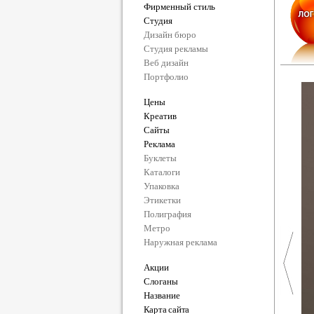
Фирменный стиль
Студия
Дизайн бюро
Студия рекламы
Веб дизайн
Портфолио
Цены
Креатив
Сайты
Реклама
Буклеты
Каталоги
Упаковка
Этикетки
Полиграфия
Метро
Наружная реклама
Акции
Слоганы
Название
Карта сайта