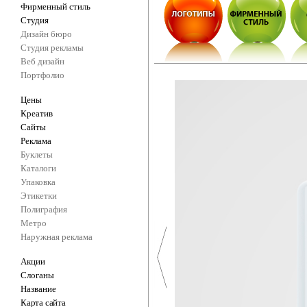
Фирменный стиль
Студия
Дизайн бюро
Студия рекламы
Веб дизайн
Портфолио
Цены
Креатив
Сайты
Реклама
Буклеты
Каталоги
Упаковка
Этикетки
Полиграфия
Метро
Наружная реклама
Акции
Слоганы
Название
Карта сайта