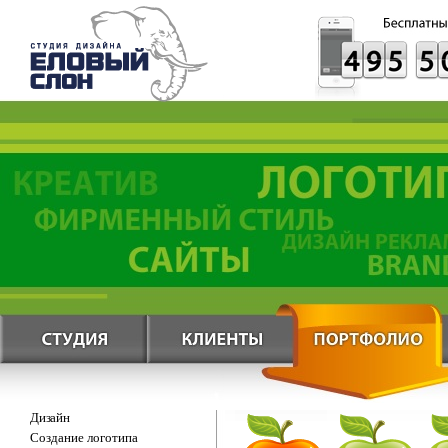
Дизайн
Создание логотипа