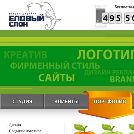
Дизайн
Создание логотипа