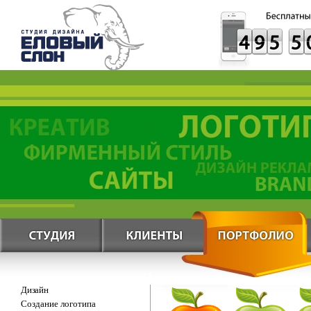
Дизайн
Создание логотипа