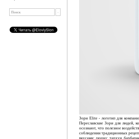
Зори Elite - логотип для компа
Переславские Зори для людей, к
осознают, что полезное воздейст
соблюдении традиционных рецеп
вкусами: дюшес, тархун, барбарис