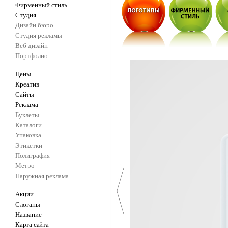
Фирменный стиль
Студия
Дизайн бюро
Студия рекламы
Веб дизайн
Портфолио
Цены
Креатив
Сайты
Реклама
Буклеты
Каталоги
Упаковка
Этикетки
Полиграфия
Метро
Наружная реклама
Акции
Слоганы
Название
Карта сайта