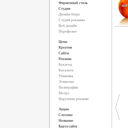
Фирменный стиль
Студия
Дизайн бюро
Студия рекламы
Веб дизайн
Портфолио
Цены
Креатив
Сайты
Реклама
Буклеты
Каталоги
Упаковка
Этикетки
Полиграфия
Метро
Наружная реклама
Акции
Слоганы
Название
Карта сайта