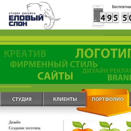
Дизайн
Создание логотипа