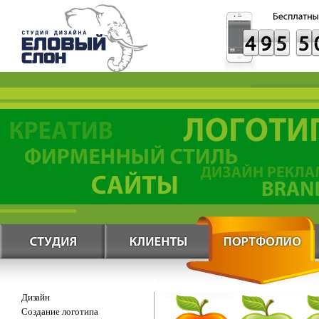
Дизайн
Создание логотипа