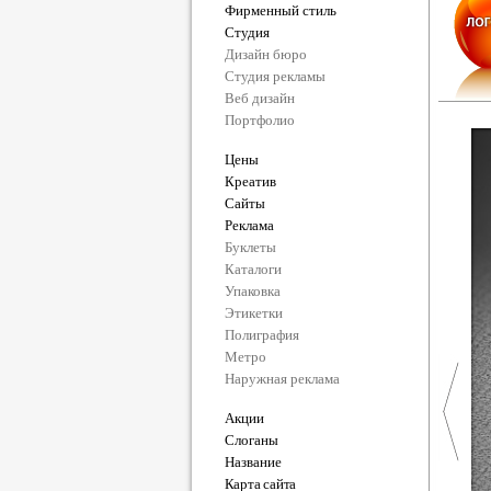
Фирменный стиль
Студия
Дизайн бюро
Студия рекламы
Веб дизайн
Портфолио
Цены
Креатив
Сайты
Реклама
Буклеты
Каталоги
Упаковка
Этикетки
Полиграфия
Метро
Наружная реклама
Акции
Слоганы
Название
Карта сайта