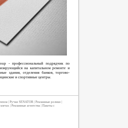
Group - профессиональный подрядчик по
лизирующийся на капитальном ремонте и
ные здания, отделения банков, торгово-
дицинские и спортивные центры.
типом
|
Ручки SENATOR
|
Рекламные ролики
|
газетах
|
Рекламные агентства
|
Пакеты с