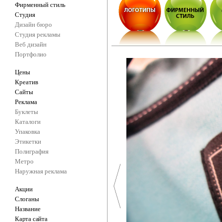
Фирменный стиль
Студия
Дизайн бюро
Студия рекламы
Веб дизайн
Портфолио
Цены
Креатив
Сайты
Реклама
Буклеты
Каталоги
Упаковка
Этикетки
Полиграфия
Метро
Наружная реклама
Акции
Слоганы
Название
Карта сайта