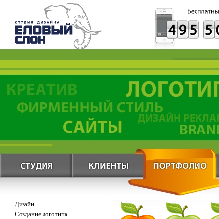
Дизайн
Создание логотипа