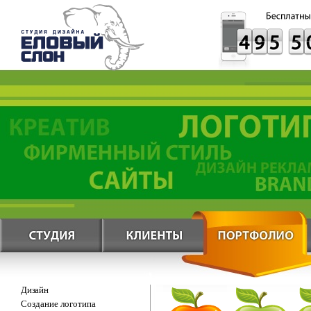
Дизайн
Создание логотипа