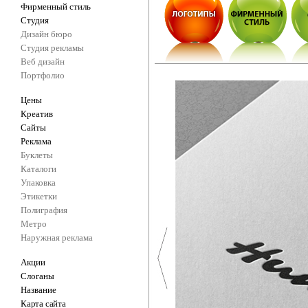
Фирменный стиль
Студия
Дизайн бюро
Студия рекламы
Веб дизайн
Портфолио
Цены
Креатив
Сайты
Реклама
Буклеты
Каталоги
Упаковка
Этикетки
Полиграфия
Метро
Наружная реклама
Акции
Слоганы
Название
Карта сайта