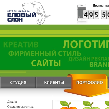
Дизайн
Создание логотипа