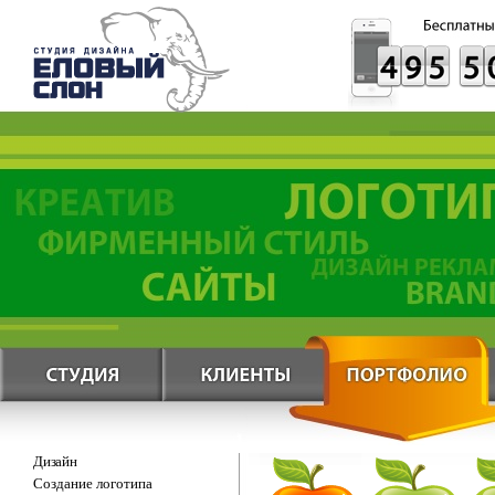
Дизайн
Создание логотипа