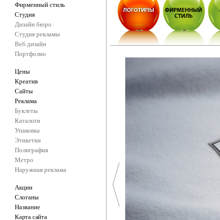
Фирменный стиль
Студия
Дизайн бюро
Студия рекламы
Веб дизайн
Портфолио
Цены
Креатив
Сайты
Реклама
Буклеты
Каталоги
Упаковка
Этикетки
Полиграфия
Метро
Наружная реклама
Акции
Слоганы
Название
Карта сайта