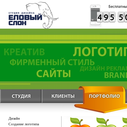
Дизайн
Создание логотипа