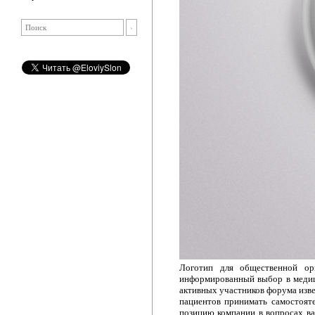
Логотип для общественной ор
информированный выбор в медици
активных участников форума изве
пациентов принимать самостоят
позицию компании в вопросах в