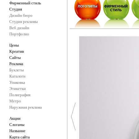
Фирменный стиль
Студия
Дизайн бюро
Студия рекламы
Веб дизайн
Портфолио
Цены
Креатив
Сайты
Реклама
Буклеты
Каталоги
Упаковка
Этикетки
Полиграфия
Метро
Наружная реклама
Акции
Слоганы
Название
Карта сайта