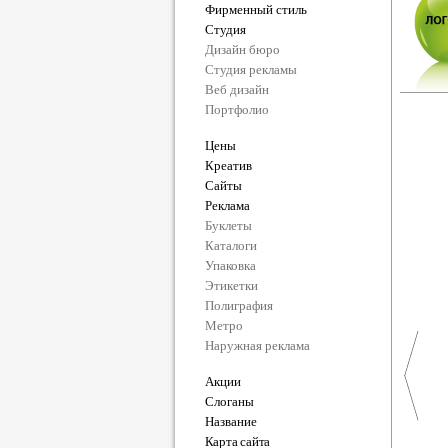
Фирменный стиль
Студия
Дизайн бюро
Студия рекламы
Веб дизайн
Портфолио
Цены
Креатив
Сайты
Реклама
Буклеты
Каталоги
Упаковка
Этикетки
Полиграфия
Метро
Наружная реклама
Акции
Слоганы
Название
Карта сайта