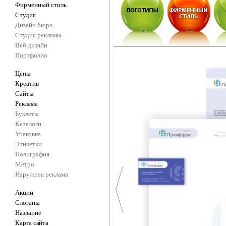
Фирменный стиль
Студия
Дизайн бюро
Студия рекламы
Веб дизайн
Портфолио
Цены
Креатив
Сайты
Реклама
Буклеты
Каталоги
Упаковка
Этикетки
Полиграфия
Метро
Наружная реклама
Акции
Слоганы
Название
Карта сайта