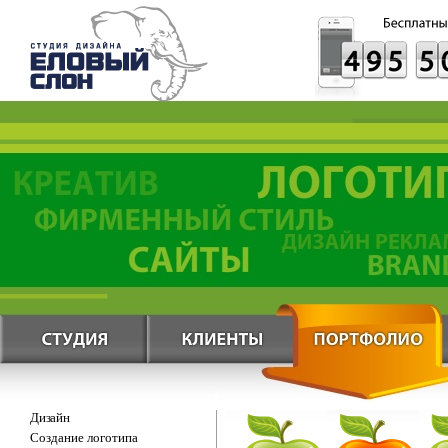
Дизайн
Создание логотипа