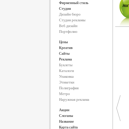
Фирменный стиль
Студия
Дизайн бюро
Студия рекламы
Веб дизайн
Портфолио
Цены
Креатив
Сайты
Реклама
Буклеты
Каталоги
Упаковка
Этикетки
Полиграфия
Метро
Наружная реклама
Акции
Слоганы
Название
Карта сайта